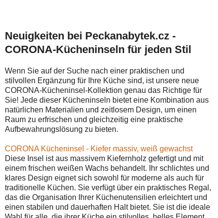
Neuigkeiten bei Peckanabytek.cz -
CORONA-Kücheninseln für jeden Stil
Wenn Sie auf der Suche nach einer praktischen und
stilvollen Ergänzung für Ihre Küche sind, ist unsere neue
CORONA-Kücheninsel-Kollektion genau das Richtige für
Sie! Jede dieser Kücheninseln bietet eine Kombination aus
natürlichen Materialien und zeitlosem Design, um einen
Raum zu erfrischen und gleichzeitig eine praktische
Aufbewahrungslösung zu bieten.
CORONA Kücheninsel - Kiefer massiv, weiß gewachst
Diese Insel ist aus massivem Kiefernholz gefertigt und mit
einem frischen weißen Wachs behandelt. Ihr schlichtes und
klares Design eignet sich sowohl für moderne als auch für
traditionelle Küchen. Sie verfügt über ein praktisches Regal,
das die Organisation Ihrer Küchenutensilien erleichtert und
einen stabilen und dauerhaften Halt bietet. Sie ist die ideale
Wahl für alle, die ihrer Küche ein stilvolles, helles Element