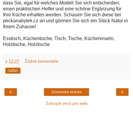
dass Sie, egal für welches Modell Sie sich entscheiden,
einen praktischen Helfer und eine schöne Ergänzung für
Ihre Küche erhalten werden. Schauen Sie sich diese bei
peckanabytek.cz an und gönnen Sie sich ein Stück Natur in
Ihrem Zuhause!
Esstisch, Küchentische, Tisch, Tische, Kücheninseln,
Holztische, Holztische
v
12:27
Žádné komentáře:
Sdílet
‹
›
Domovská stránka
Zobrazit verzi pro web