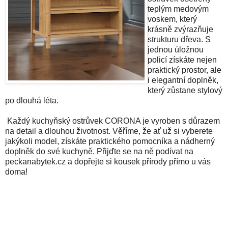
teplým medovým
voskem, který
krásně zvýrazňuje
strukturu dřeva. S
jednou úložnou
policí získáte nejen
praktický prostor, ale
i elegantní doplněk,
který zůstane stylový
po dlouhá léta.
Každý kuchyňský ostrůvek CORONA je vyroben s důrazem
na detail a dlouhou životnost. Věříme, že ať už si vyberete
jakýkoli model, získáte praktického pomocníka a nádherný
doplněk do své kuchyně. Přijďte se na ně podívat na
peckanabytek.cz a dopřejte si kousek přírody přímo u vás
doma!